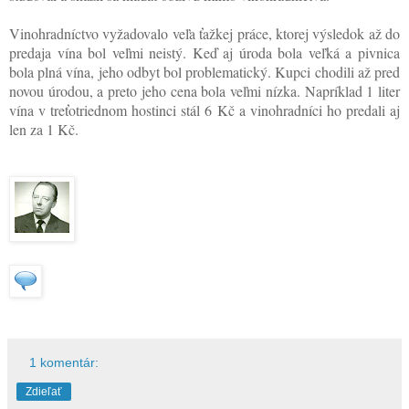
Vinohradníctvo vyžadovalo veľa ťažkej práce, ktorej výsledok až do
predaja vína bol veľmi neistý. Keď aj úroda bola veľká a pivnica
bola plná vína, jeho odbyt bol problematický. Kupci chodili až pred
novou úrodou, a preto jeho cena bola veľmi nízka. Napríklad 1 liter
vína v treťotriednom hostinci stál 6 Kč a vinohradníci ho predali aj
len za 1 Kč.
1 komentár:
Zdieľať