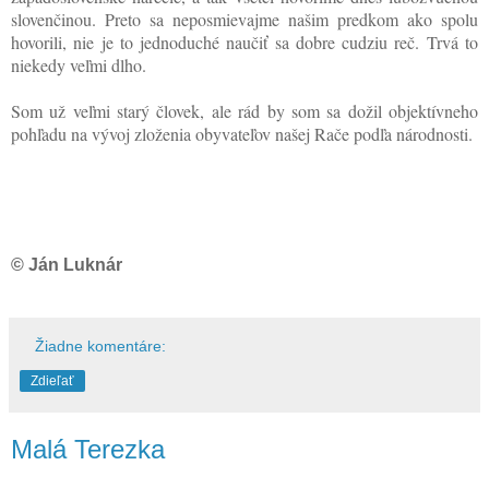
slovenčinou. Preto sa neposmievajme našim predkom ako spolu
hovorili, nie je to jednoduché naučiť sa dobre cudziu reč. Trvá to
niekedy veľmi dlho.
Som už veľmi starý človek, ale rád by som sa dožil objektívneho
pohľadu na vývoj zloženia obyvateľov našej Rače podľa národnosti.
© Ján Luknár
Žiadne komentáre:
Zdieľať
Malá Terezka