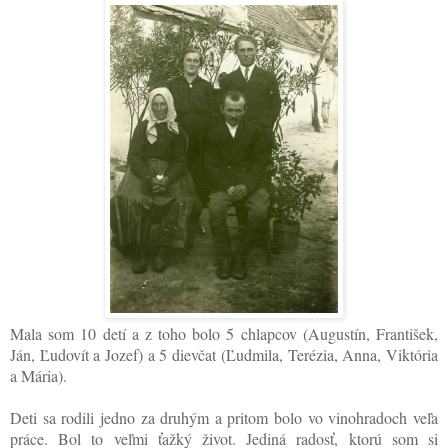
Mala som 10 detí a z toho bolo 5 chlapcov (Augustín, František,
Ján, Ľudovít a Jozef) a 5 dievčat (Ľudmila, Terézia, Anna, Viktória
a Mária).
Deti sa rodili jedno za druhým a pritom bolo vo vinohradoch veľa
práce. Bol to veľmi ťažký život. Jediná radosť, ktorú som si