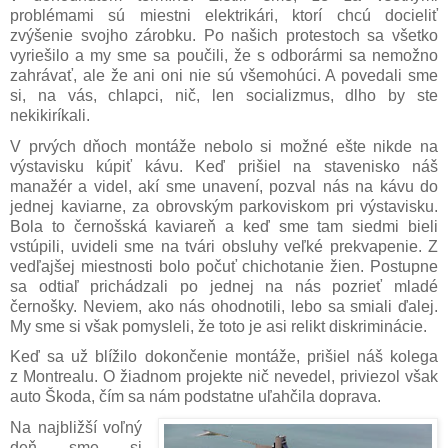
problémami sú miestni elektrikári, ktorí chcú docieliť
zvýšenie svojho zárobku. Po našich protestoch sa všetko
vyriešilo a my sme sa poučili, že s odborármi sa nemožno
zahrávať, ale že ani oni nie sú všemohúci. A povedali sme
si, na vás, chlapci, nič, len socializmus, dlho by ste
nekikiríkali.
V prvých dňoch montáže nebolo si možné ešte nikde na
výstavisku kúpiť kávu. Keď prišiel na stavenisko náš
manažér a videl, akí sme unavení, pozval nás na kávu do
jednej kaviarne, za obrovským parkoviskom pri výstavisku.
Bola to černošská kaviareň a keď sme tam siedmi bieli
vstúpili, uvideli sme na tvári obsluhy veľké prekvapenie. Z
vedľajšej miestnosti bolo počuť chichotanie žien. Postupne
sa odtiaľ prichádzali po jednej na nás pozrieť mladé
černošky. Neviem, ako nás ohodnotili, lebo sa smiali ďalej.
My sme si však pomysleli, že toto je asi relikt diskriminácie.
Keď sa už blížilo dokončenie montáže, prišiel náš kolega
z Montrealu. O žiadnom projekte nič nevedel, priviezol však
auto Škoda, čím sa nám podstatne uľahčila doprava.
Na najbližší voľný
deň sme si